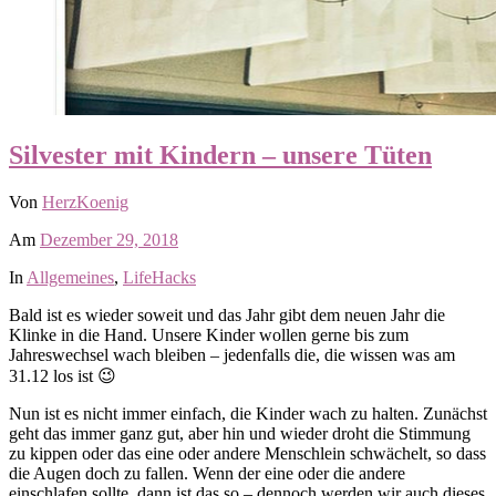
Silvester mit Kindern – unsere Tüten
Von
HerzKoenig
Am
Dezember 29, 2018
In
Allgemeines
,
LifeHacks
Bald ist es wieder soweit und das Jahr gibt dem neuen Jahr die
Klinke in die Hand. Unsere Kinder wollen gerne bis zum
Jahreswechsel wach bleiben – jedenfalls die, die wissen was am
31.12 los ist 😉
Nun ist es nicht immer einfach, die Kinder wach zu halten. Zunächst
geht das immer ganz gut, aber hin und wieder droht die Stimmung
zu kippen oder das eine oder andere Menschlein schwächelt, so dass
die Augen doch zu fallen. Wenn der eine oder die andere
einschlafen sollte, dann ist das so – dennoch werden wir auch dieses