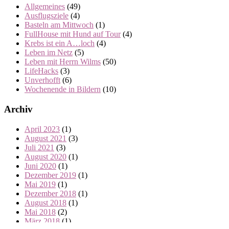
Allgemeines
(49)
Ausflugsziele
(4)
Basteln am Mittwoch
(1)
FullHouse mit Hund auf Tour
(4)
Krebs ist ein A…loch
(4)
Leben im Netz
(5)
Leben mit Herrn Wilms
(50)
LifeHacks
(3)
Unverhofft
(6)
Wochenende in Bildern
(10)
Archiv
April 2023
(1)
August 2021
(3)
Juli 2021
(3)
August 2020
(1)
Juni 2020
(1)
Dezember 2019
(1)
Mai 2019
(1)
Dezember 2018
(1)
August 2018
(1)
Mai 2018
(2)
März 2018
(1)