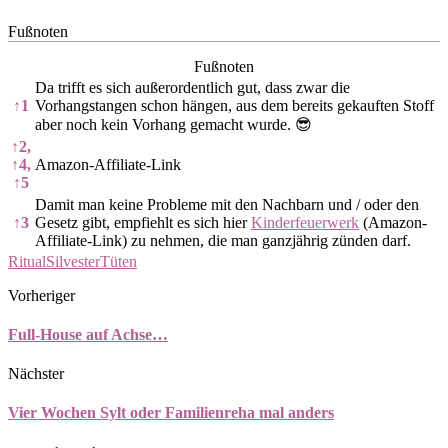
Fußnoten
Fußnoten
Da trifft es sich außerordentlich gut, dass zwar die
↑
1
Vorhangstangen schon hängen, aus dem bereits gekauften Stoff
aber noch kein Vorhang gemacht wurde. 😎
↑
2,
↑
4,
Amazon-Affiliate-Link
↑
5
Damit man keine Probleme mit den Nachbarn und / oder den
↑
3
Gesetz gibt, empfiehlt es sich hier
Kinderfeuerwerk
(Amazon-
Affiliate-Link) zu nehmen, die man ganzjährig zünden darf.
Ritual
Silvester
Tüten
Vorheriger
Full-House auf Achse…
Nächster
Vier Wochen Sylt oder Familienreha mal anders