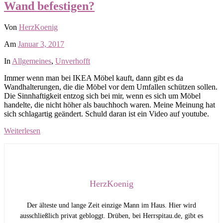
Wand befestigen?
Von
HerzKoenig
Am
Januar 3, 2017
In
Allgemeines
,
Unverhofft
Immer wenn man bei IKEA Möbel kauft, dann gibt es da
Wandhalterungen, die die Möbel vor dem Umfallen schützen sollen.
Die Sinnhaftigkeit entzog sich bei mir, wenn es sich um Möbel
handelte, die nicht höher als bauchhoch waren. Meine Meinung hat
sich schlagartig geändert. Schuld daran ist ein Video auf youtube.
Weiterlesen
HerzKoenig
Der älteste und lange Zeit einzige Mann im Haus. Hier wird
ausschließlich privat gebloggt. Drüben, bei Herrspitau.de, gibt es