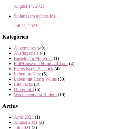
August 14, 2021
So langsam geht es los…
Juli 31, 2021
Kategorien
Allgemeines
(49)
Ausflugsziele
(4)
Basteln am Mittwoch
(1)
FullHouse mit Hund auf Tour
(4)
Krebs ist ein A…loch
(4)
Leben im Netz
(5)
Leben mit Herrn Wilms
(50)
LifeHacks
(3)
Unverhofft
(6)
Wochenende in Bildern
(10)
Archiv
April 2023
(1)
August 2021
(3)
Juli 2021
(3)