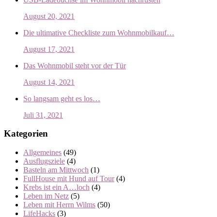
August 20, 2021
Die ultimative Checkliste zum Wohnmobilkauf…
August 17, 2021
Das Wohnmobil steht vor der Tür
August 14, 2021
So langsam geht es los…
Juli 31, 2021
Kategorien
Allgemeines
(49)
Ausflugsziele
(4)
Basteln am Mittwoch
(1)
FullHouse mit Hund auf Tour
(4)
Krebs ist ein A…loch
(4)
Leben im Netz
(5)
Leben mit Herrn Wilms
(50)
LifeHacks
(3)