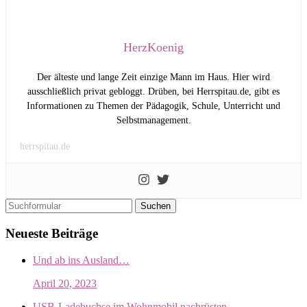
HerzKoenig
Der älteste und lange Zeit einzige Mann im Haus. Hier wird
ausschließlich privat gebloggt. Drüben, bei Herrspitau.de, gibt es
Informationen zu Themen der Pädagogik, Schule, Unterricht und
Selbstmanagement.
herrspitau.de
Suchen
Neueste Beiträge
Und ab ins Ausland…
April 20, 2023
USB-Ladebuchse im Wohnmobil nachrüsten