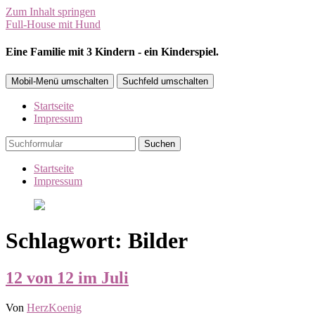
Zum Inhalt springen
Full-House mit Hund
Eine Familie mit 3 Kindern - ein Kinderspiel.
Mobil-Menü umschalten
Suchfeld umschalten
Startseite
Impressum
Suchen
Startseite
Impressum
Schlagwort:
Bilder
12 von 12 im Juli
Von
HerzKoenig