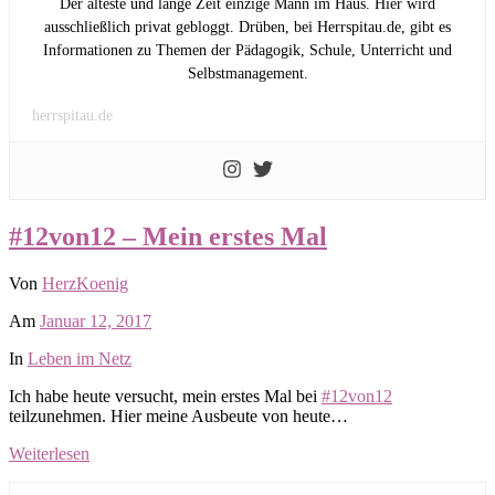
Der älteste und lange Zeit einzige Mann im Haus. Hier wird
ausschließlich privat gebloggt. Drüben, bei Herrspitau.de, gibt es
Informationen zu Themen der Pädagogik, Schule, Unterricht und
Selbstmanagement.
herrspitau.de
#12von12 – Mein erstes Mal
Von
HerzKoenig
Am
Januar 12, 2017
In
Leben im Netz
Ich habe heute versucht, mein erstes Mal bei
#12von12
teilzunehmen. Hier meine Ausbeute von heute…
Weiterlesen