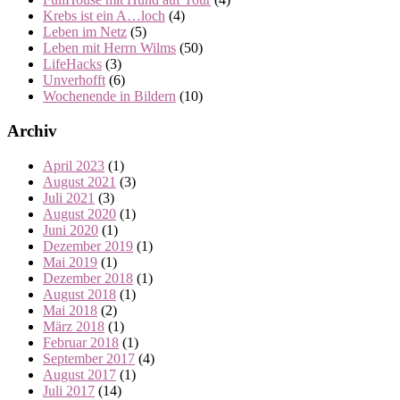
Krebs ist ein A…loch
(4)
Leben im Netz
(5)
Leben mit Herrn Wilms
(50)
LifeHacks
(3)
Unverhofft
(6)
Wochenende in Bildern
(10)
Archiv
April 2023
(1)
August 2021
(3)
Juli 2021
(3)
August 2020
(1)
Juni 2020
(1)
Dezember 2019
(1)
Mai 2019
(1)
Dezember 2018
(1)
August 2018
(1)
Mai 2018
(2)
März 2018
(1)
Februar 2018
(1)
September 2017
(4)
August 2017
(1)
Juli 2017
(14)