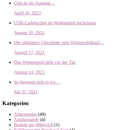
Und ab ins Ausland…
April 20, 2023
USB-Ladebuchse im Wohnmobil nachrüsten
August 20, 2021
Die ultimative Checkliste zum Wohnmobilkauf…
August 17, 2021
Das Wohnmobil steht vor der Tür
August 14, 2021
So langsam geht es los…
Juli 31, 2021
Kategorien
Allgemeines
(49)
Ausflugsziele
(4)
Basteln am Mittwoch
(1)
FullHouse mit Hund auf Tour
(4)