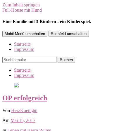
Zum Inhalt springen
Full-House mit Hund
Eine Familie mit 3 Kindern - ein Kinderspiel.
Mobil-Menü umschalten
Suchfeld umschalten
Startseite
Impressum
Suchen
Startseite
Impressum
OP erfolgreich
Von
HerzKoenigin
Am
Mai 15, 2017
In
Leben mit Herrn Wilms