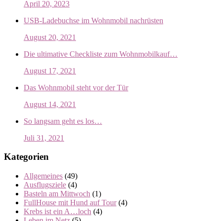
April 20, 2023
USB-Ladebuchse im Wohnmobil nachrüsten
August 20, 2021
Die ultimative Checkliste zum Wohnmobilkauf…
August 17, 2021
Das Wohnmobil steht vor der Tür
August 14, 2021
So langsam geht es los…
Juli 31, 2021
Kategorien
Allgemeines
(49)
Ausflugsziele
(4)
Basteln am Mittwoch
(1)
FullHouse mit Hund auf Tour
(4)
Krebs ist ein A…loch
(4)
Leben im Netz
(5)