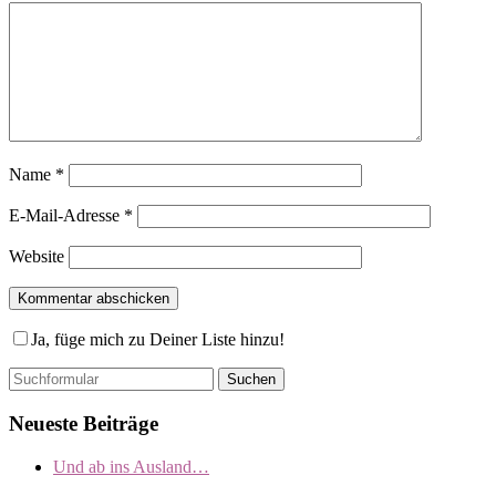
Name
*
E-Mail-Adresse
*
Website
Ja, füge mich zu Deiner Liste hinzu!
Suchen
Neueste Beiträge
Und ab ins Ausland…