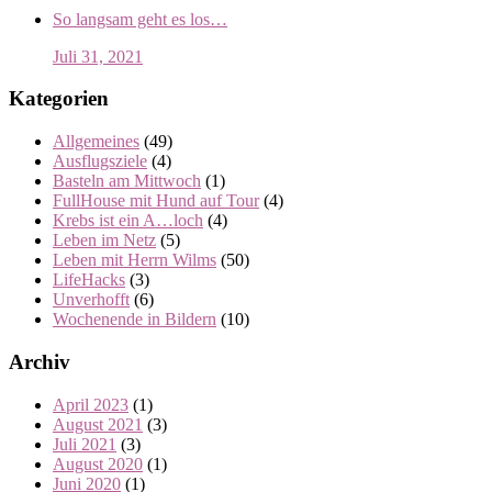
So langsam geht es los…
Juli 31, 2021
Kategorien
Allgemeines
(49)
Ausflugsziele
(4)
Basteln am Mittwoch
(1)
FullHouse mit Hund auf Tour
(4)
Krebs ist ein A…loch
(4)
Leben im Netz
(5)
Leben mit Herrn Wilms
(50)
LifeHacks
(3)
Unverhofft
(6)
Wochenende in Bildern
(10)
Archiv
April 2023
(1)
August 2021
(3)
Juli 2021
(3)
August 2020
(1)
Juni 2020
(1)