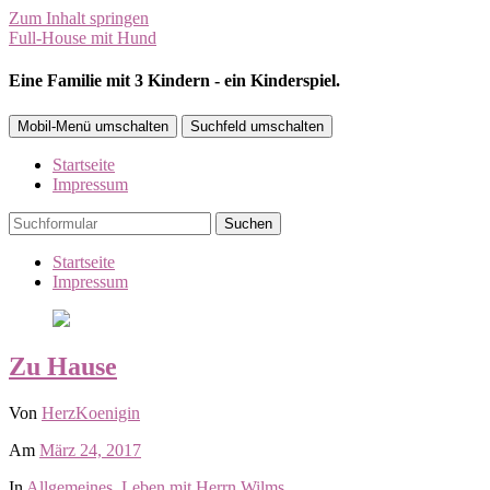
Zum Inhalt springen
Full-House mit Hund
Eine Familie mit 3 Kindern - ein Kinderspiel.
Mobil-Menü umschalten
Suchfeld umschalten
Startseite
Impressum
Suchen
Startseite
Impressum
Zu Hause
Von
HerzKoenigin
Am
März 24, 2017
In
Allgemeines
,
Leben mit Herrn Wilms